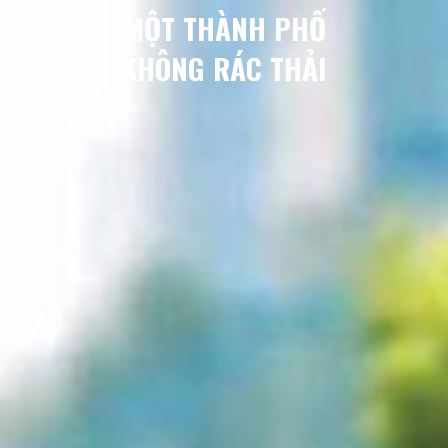
MỘT THÀNH PHỐ
KHÔNG RÁC THẢI